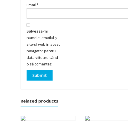
Email
*
Salvează-mi
numele, emailul și
site-ul web în acest
navigator pentru
data viitoare când
o să comentez.
Related products