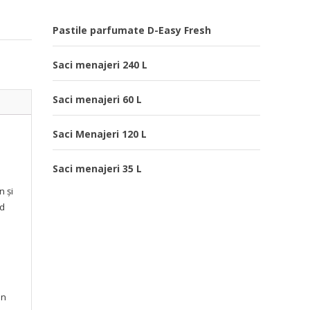
Pastile parfumate D-Easy Fresh
Saci menajeri 240 L
Saci menajeri 60 L
Saci Menajeri 120 L
Saci menajeri 35 L
n şi
ad
an