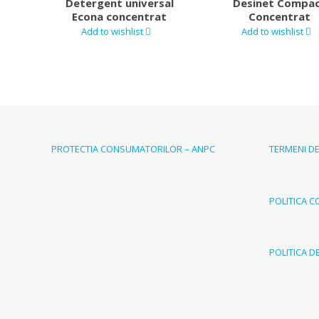
Detergent universal
Desinet Compa
Econa concentrat
Concentrat
Add to wishlist
Add to wishlist
PROTECTIA CONSUMATORILOR – ANPC
TERMENI DE
POLITICA C
POLITICA D