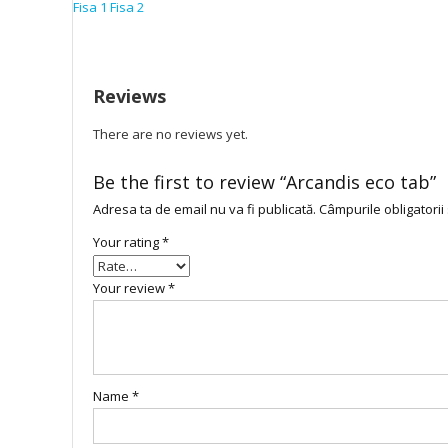
Fisa 1
Fisa 2
Reviews
There are no reviews yet.
Be the first to review “Arcandis eco tab”
Adresa ta de email nu va fi publicată.
Câmpurile obligatori
Your rating
*
Your review
*
Name
*