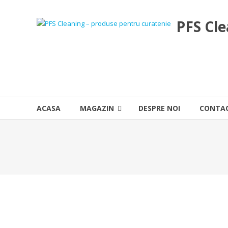
Skip
to
PFS Cle
content
ACASA
MAGAZIN
DESPRE NOI
CONTA