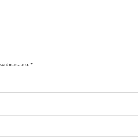
i sunt marcate cu
*