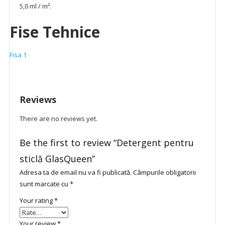
5,0 ml / m².
Fise Tehnice
Fisa 1
Reviews
There are no reviews yet.
Be the first to review “Detergent pentru
sticlă GlasQueen”
Adresa ta de email nu va fi publicată.
Câmpurile obligatorii
sunt marcate cu
*
Your rating
*
Your review
*