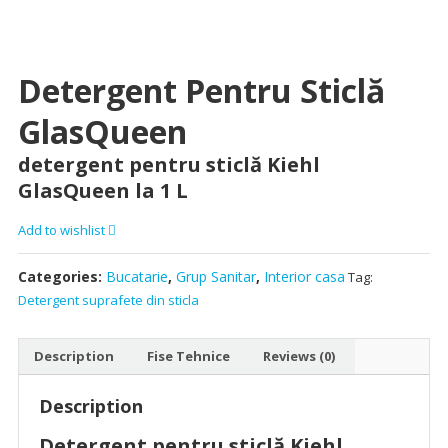
Detergent Pentru Sticlă
GlasQueen
detergent pentru sticlă Kiehl
GlasQueen la 1 L
Add to wishlist
Categories:
Bucatarie
,
Grup Sanitar
,
Interior casa
Tag:
Detergent suprafete din sticla
Description
Fise Tehnice
Reviews (0)
Description
Detergent pentru sticlă Kiehl