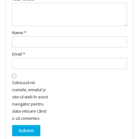
Name
*
Email
*
Salvează-mi
numele, emailul și
site-ul web în acest
navigator pentru
data viitoare când
o să comentez.