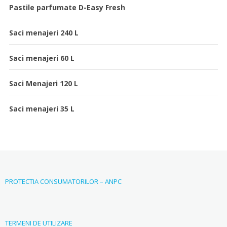
Pastile parfumate D-Easy Fresh
Saci menajeri 240 L
Saci menajeri 60 L
Saci Menajeri 120 L
Saci menajeri 35 L
PROTECTIA CONSUMATORILOR – ANPC
TERMENI DE UTILIZARE