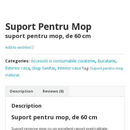
Suport Pentru Mop
suport pentru mop, de 60 cm
Add to wishlist
Categories:
Accesorii si consumabile curatenie
,
Bucatarie
,
Exterior casa
,
Grup Sanitar
,
Interior casa
Tag:
Suport pentru mop
maturat
Description
Reviews (0)
Description
Suport pentru mop, de 60 cm
Suport rezerve mop cu un excelent raport pret/calitate.